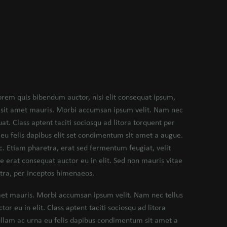
lorem quis bibendum auctor, nisi elit consequat ipsum,
s a sit amet mauris. Morbi accumsan ipsum velit. Nam nec
at. Class aptent taciti sociosqu ad litora torquent per
eu felis dapibus elit set condimentum sit amet a augue.
. Etiam pharetra, erat sed fermentum feugiat, velit
 erat consequat auctor eu in elit. Sed non mauris vitae
stra, per inceptos himenaeos.
amet mauris. Morbi accumsan ipsum velit. Nam nec tellus
r eu in elit. Class aptent taciti sociosqu ad litora
ullam ac urna eu felis dapibus condimentum sit amet a