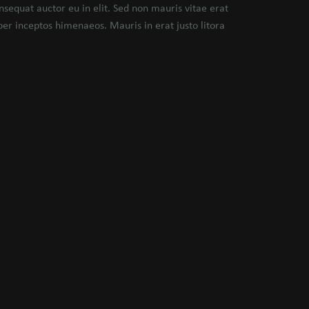
nsequat auctor eu in elit. Sed non mauris vitae erat
per inceptos himenaeos. Mauris in erat justo litora