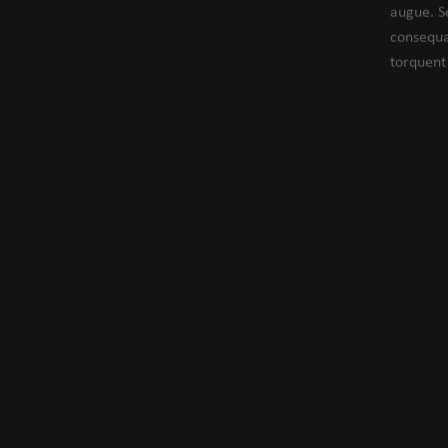
augue. Se
consequat
torquent