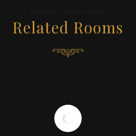
THEGEM LUXURY HOTEL
Related Rooms