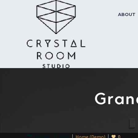
ABOUT
Gran
October 31, 2018
Home (Demo)
0